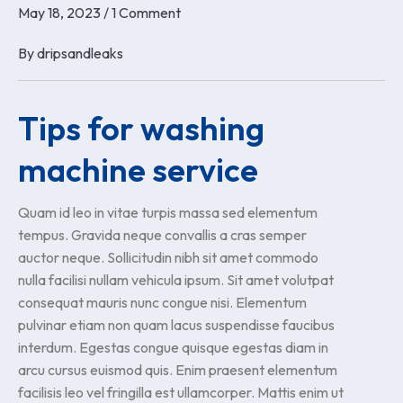
May 18, 2023
/
1 Comment
By
dripsandleaks
Tips for washing
machine service
Quam id leo in vitae turpis massa sed elementum
tempus. Gravida neque convallis a cras semper
auctor neque. Sollicitudin nibh sit amet commodo
nulla facilisi nullam vehicula ipsum. Sit amet volutpat
consequat mauris nunc congue nisi. Elementum
pulvinar etiam non quam lacus suspendisse faucibus
interdum. Egestas congue quisque egestas diam in
arcu cursus euismod quis. Enim praesent elementum
facilisis leo vel fringilla est ullamcorper. Mattis enim ut