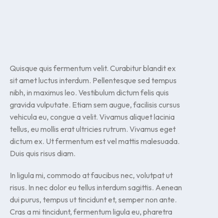
Quisque quis fermentum velit. Curabitur blandit ex
sit amet luctus interdum. Pellentesque sed tempus
nibh, in maximus leo. Vestibulum dictum felis quis
gravida vulputate. Etiam sem augue, facilisis cursus
vehicula eu, congue a velit. Vivamus aliquet lacinia
tellus, eu mollis erat ultricies rutrum. Vivamus eget
dictum ex. Ut fermentum est vel mattis malesuada.
Duis quis risus diam.
In ligula mi, commodo at faucibus nec, volutpat ut
risus. In nec dolor eu tellus interdum sagittis. Aenean
dui purus, tempus ut tincidunt et, semper non ante.
Cras a mi tincidunt, fermentum ligula eu, pharetra