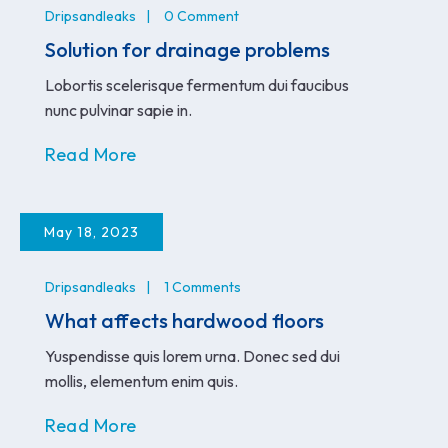
Dripsandleaks
0 Comment
Solution for drainage problems
Lobortis scelerisque fermentum dui faucibus
nunc pulvinar sapie in.
Read More
May 18, 2023
Dripsandleaks
1 Comments
What affects hardwood floors
Yuspendisse quis lorem urna. Donec sed dui
mollis, elementum enim quis.
Read More