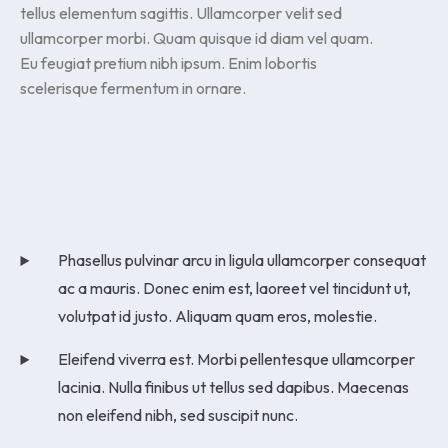
tellus elementum sagittis. Ullamcorper velit sed
ullamcorper morbi. Quam quisque id diam vel quam.
Eu feugiat pretium nibh ipsum. Enim lobortis
scelerisque fermentum in ornare.
Phasellus pulvinar arcu in ligula ullamcorper consequat
ac a mauris. Donec enim est, laoreet vel tincidunt ut,
volutpat id justo. Aliquam quam eros, molestie.
Eleifend viverra est. Morbi pellentesque ullamcorper
lacinia. Nulla finibus ut tellus sed dapibus. Maecenas
non eleifend nibh, sed suscipit nunc.