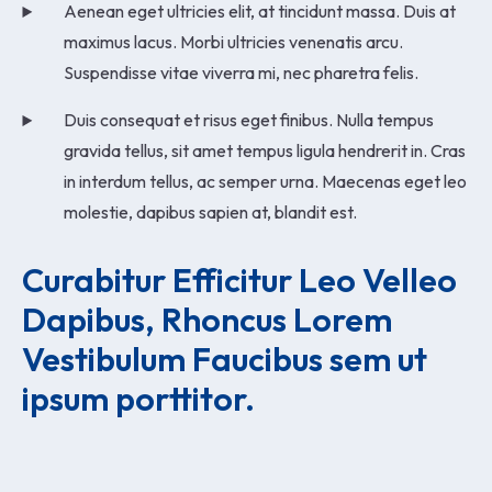
Aenean eget ultricies elit, at tincidunt massa. Duis at
maximus lacus. Morbi ultricies venenatis arcu.
Suspendisse vitae viverra mi, nec pharetra felis.
Duis consequat et risus eget finibus. Nulla tempus
gravida tellus, sit amet tempus ligula hendrerit in. Cras
in interdum tellus, ac semper urna. Maecenas eget leo
molestie, dapibus sapien at, blandit est.
Curabitur Efficitur Leo Velleo 
Dapibus, Rhoncus Lorem 
Vestibulum Faucibus sem ut 
ipsum porttitor.